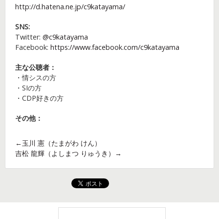
http://d.hatena.ne.jp/c9katayama/
SNS:
Twitter:
@c9katayama
Facebook:
https://www.facebook.com/c9katayama
主な公聴者：
・情シスの方
・SIの方
・CDP好きの方
その他：
←玉川 憲（たまがわ けん）
吉松 龍輝（よしまつ りゅうき）→