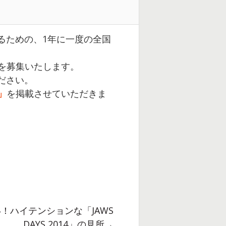
プするための、1年に一度の全国
ー様を募集いたします。
ださい。
」
を掲載させていただきま
来い！ハイテンションな「JAWS
DAYS 2014」の見所→