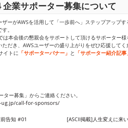
 2014 企業サポーター募集について
 はAWSユーザーがAWSを活用して「一歩前へ」ステップアッ
です。
 2014 では本会後の懇親会をサポートして頂けるサポータ
いただき、AWSユーザーの盛り上がりをぜひ応援してく
サイトに
「サポーターバナー」
と
「サポーター紹介記事
ポーター募集」からご連絡ください。
-ug.jp/call-for-sponsors/
催前告知 #01
[ASCII掲載]人生変えに