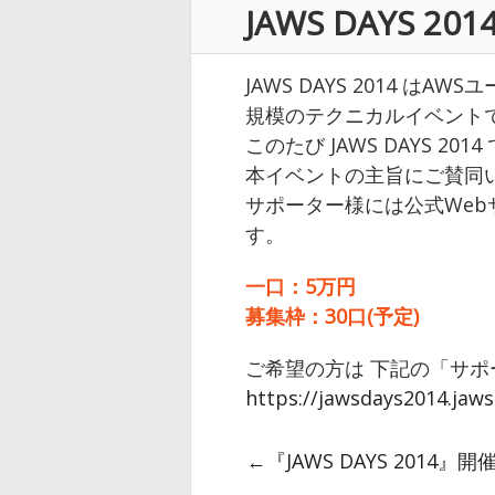
JAWS DAYS
JAWS DAYS 2014
規模のテクニカルイベント
このたび JAWS DAYS
本イベントの主旨にご賛同
サポーター様には公式Web
す。
一口：5万円
募集枠：30口(予定)
ご希望の方は 下記の「サ
https://jawsdays2014.jaws
←『JAWS DAYS 2014』開