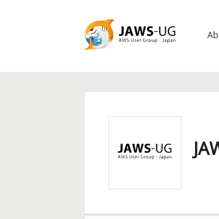
Ab
JAWS DAYS
2014
JA