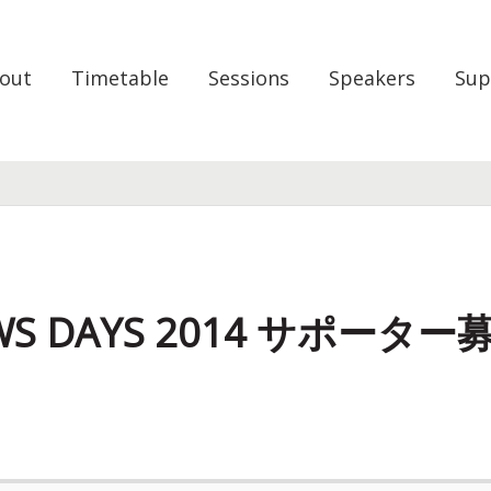
out
Timetable
Sessions
Speakers
Sup
WS DAYS 2014 サポータ